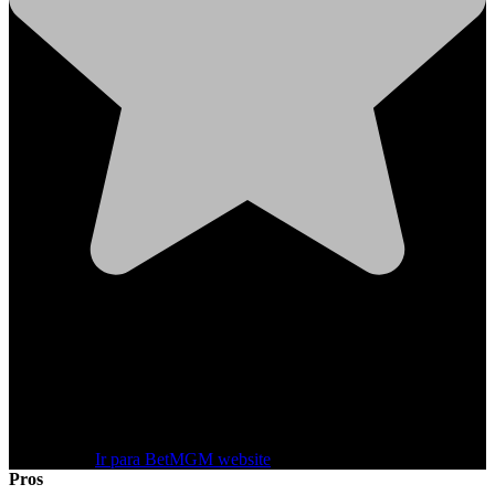
4
/5
BetMGM Bonus
Maior cassino de Las Vegas
Criar Conta
Ir para BetMGM website
Pros