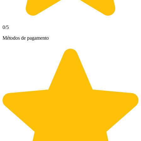
0
/5
Métodos de pagamento