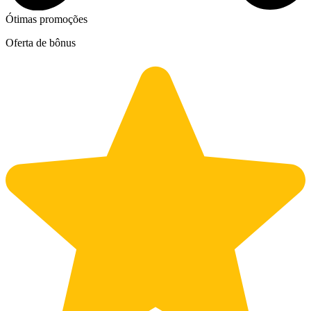
Ótimas promoções
Oferta de bônus