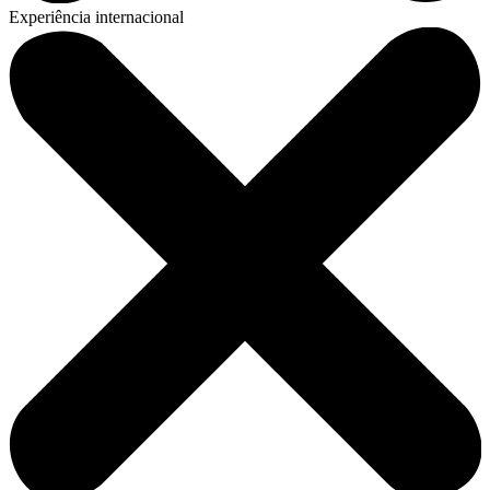
Experiência internacional