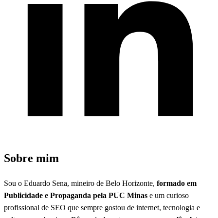
Sobre mim
Sou o Eduardo Sena, mineiro de Belo Horizonte,
formado em
Publicidade e Propaganda pela PUC Minas
e um curioso
profissional de SEO que sempre gostou de internet, tecnologia e