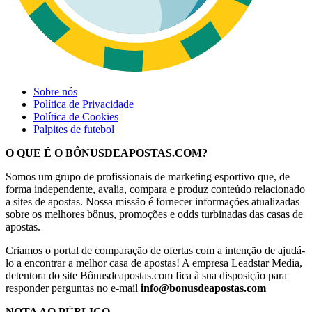
Sobre nós
Política de Privacidade
Política de Cookies
Palpites de futebol
O QUE É O BÔNUSDEAPOSTAS.COM?
Somos um grupo de profissionais de marketing esportivo que, de
forma independente, avalia, compara e produz conteúdo relacionado
a sites de apostas. Nossa missão é fornecer informações atualizadas
sobre os melhores bônus, promoções e odds turbinadas das casas de
apostas.
Criamos o portal de comparação de ofertas com a intenção de ajudá-
lo a encontrar a melhor casa de apostas! A empresa Leadstar Media,
detentora do site Bônusdeapostas.com fica à sua disposição para
responder perguntas no e-mail
info@bonusdeapostas.com
NOTA AO PÚBLICO