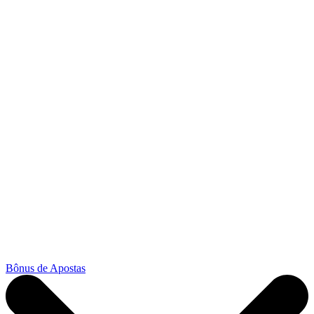
Bônus de Apostas