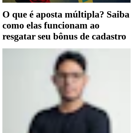
O que é aposta múltipla? Saiba
como elas funcionam ao
resgatar seu bônus de cadastro