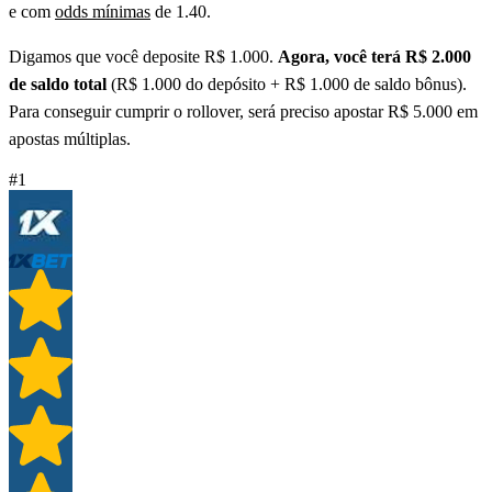
e com
odds mínimas
de 1.40.
Digamos que você deposite R$ 1.000.
Agora, você terá R$ 2.000
de saldo total
(R$ 1.000 do depósito + R$ 1.000 de saldo bônus).
Para conseguir cumprir o rollover, será preciso apostar R$ 5.000 em
apostas múltiplas.
#1