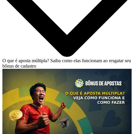
O que é aposta múltipla? Saiba como elas funcionam ao resgatar seu
bônus de cadastro