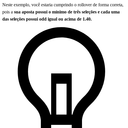
Neste exemplo, você estaria cumprindo o rollover de forma correta,
pois a
sua aposta possui o mínimo de três seleções e cada uma
das seleções possui odd igual ou acima de 1.40.