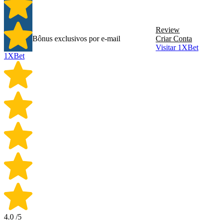
Review
Bônus exclusivos por e-mail
Criar Conta
Visitar 1XBet
1XBet
4.0
/5