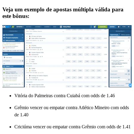
Veja um exemplo de apostas múltipla válida para
este bônus:
Vitória do Palmeiras contra Cuiabá com odds de 1.46
Grêmio vencer ou empatar contra Atlético Mineiro com odds
de 1.40
Criciúma vencer ou empatar contra Grêmio com odds de 1.41