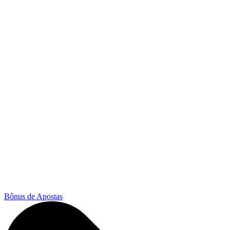
Bônus de Apostas