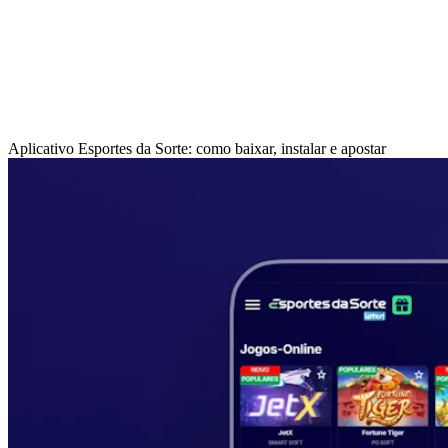
Aplicativo Esportes da Sorte: como baixar, instalar e apostar