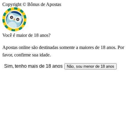
Copyright © Bônus de Apostas
Você é maior de 18 anos?
Apostas online são destinadas somente a maiores de 18 anos. Por
favor, confirme sua idade.
Sim, tenho mais de 18 anos
Não, sou menor de 18 anos