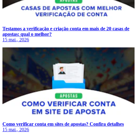
Testamos a verificação e criação conta em mais de 20 casas de
apostas: qual o melhor?
15 mai., 2026
Como verificar conta em sites de apostas? Confira detalhes
15 mai., 2026