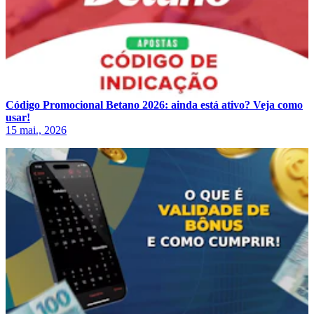
Código Promocional Betano 2026: ainda está ativo? Veja como
usar!
15 mai., 2026