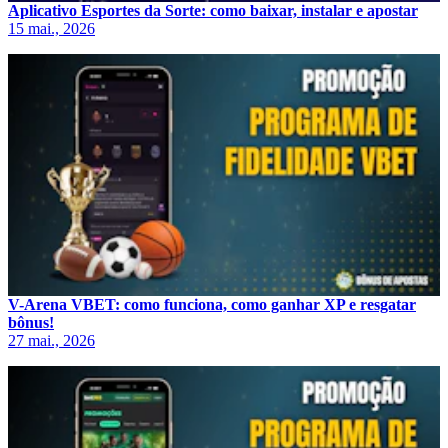
Aplicativo Esportes da Sorte: como baixar, instalar e apostar
15 mai., 2026
V-Arena VBET: como funciona, como ganhar XP e resgatar
bônus!
27 mai., 2026