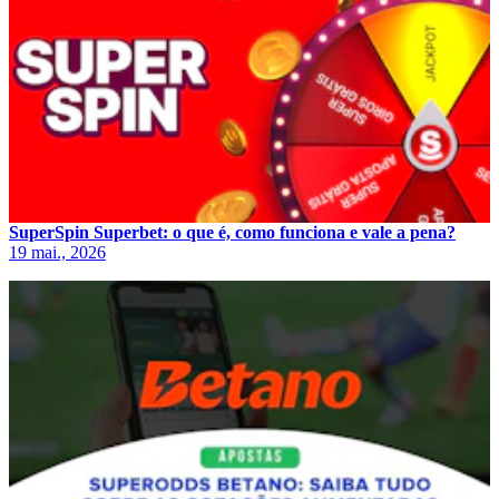
SuperSpin Superbet: o que é, como funciona e vale a pena?
19 mai., 2026